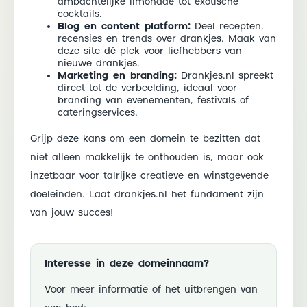
ambachtelijke limonade tot exotische
cocktails.
Blog en content platform:
Deel recepten,
recensies en trends over drankjes. Maak van
deze site dé plek voor liefhebbers van
nieuwe drankjes.
Marketing en branding:
Drankjes.nl spreekt
direct tot de verbeelding, ideaal voor
branding van evenementen, festivals of
cateringservices.
Grijp deze kans om een domein te bezitten dat
niet alleen makkelijk te onthouden is, maar ook
inzetbaar voor talrijke creatieve en winstgevende
doeleinden. Laat drankjes.nl het fundament zijn
van jouw succes!
Interesse in deze domeinnaam?
Voor meer informatie of het uitbrengen van