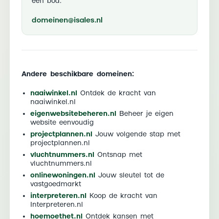
een bod:
domeinen@isales.nl
Andere beschikbare domeinen:
naaiwinkel.nl
Ontdek de kracht van
naaiwinkel.nl
eigenwebsitebeheren.nl
Beheer je eigen
website eenvoudig
projectplannen.nl
Jouw volgende stap met
projectplannen.nl
vluchtnummers.nl
Ontsnap met
vluchtnummers.nl
onlinewoningen.nl
Jouw sleutel tot de
vastgoedmarkt
interpreteren.nl
Koop de kracht van
Interpreteren.nl
hoemoethet.nl
Ontdek kansen met